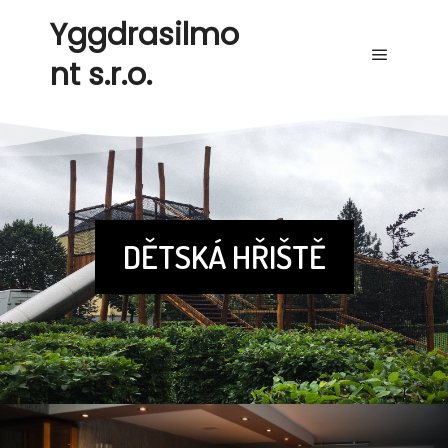
Yggdrasilmo
nt s.r.o.
DĚTSKÁ HŘIŠTĚ