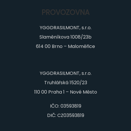
PROVOZOVNA
YGGDRASILMONT, s.r.o.
Slaměníkova 1008/23b
614 00 Brno – Maloměřice
YGGDRASILMONT, s.r.o.
Truhlářská 1520/23
110 00 Praha 1 – Nové Město
IČO: 03593819
DIČ: CZ03593819