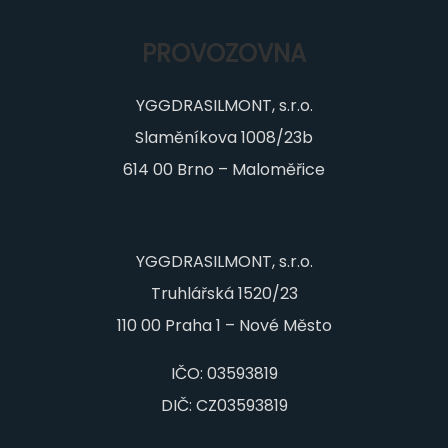
PROVOZOVNA
YGGDRASILMONT, s.r.o.
Slaměníkova 1008/23b
614 00 Brno – Maloměřice
YGGDRASILMONT, s.r.o.
Truhlářská 1520/23
110 00 Praha 1 – Nové Město
IČO: 03593819
DIČ: CZ03593819