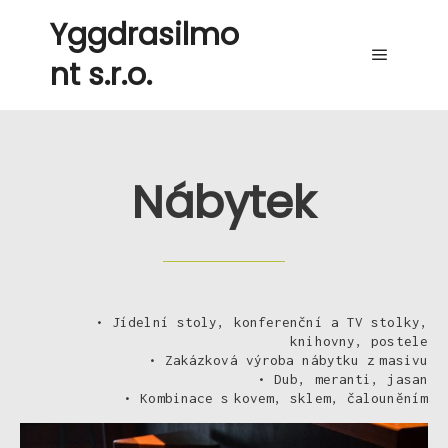
Yggdrasilmo
nt s.r.o.
Nábytek
• Jídelní stoly, konferenční a TV stolky,
knihovny, postele
• Zakázková výroba nábytku z masivu
• Dub, meranti, jasan
• Kombinace s kovem, sklem, čalouněním