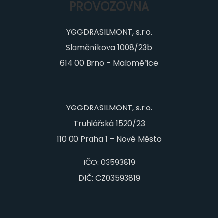
PROVOZOVNA
YGGDRASILMONT, s.r.o.
Slaměníkova 1008/23b
614 00 Brno – Maloměřice
YGGDRASILMONT, s.r.o.
Truhlářská 1520/23
110 00 Praha 1 – Nové Město
IČO: 03593819
DIČ: CZ03593819